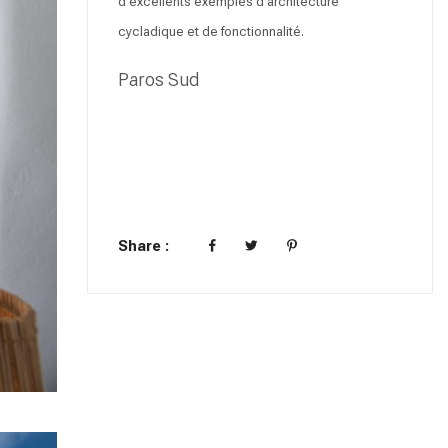
d'excellents exemples d'architecture
cycladique et de fonctionnalité.
Paros Sud
Share :